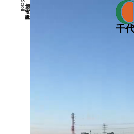
Scroll
創意と技術の総合建設業
千